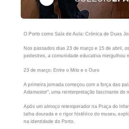
O Porto como Sala de Aula: Crónica de Duas J
Nos passados dias 23 de março e 15 de abril, o
pedestres, a comunidade educativa mergulhou num
23 de março: Entre o Mito e o Ouro
A primeira jornada começou com a força das pal
Adamastor”, uma reinterpretação fascinante do
Após um almoço retemperador na Praça do Infant
talha dourada e o rigor histórico do museu, e
na identidade do Porto.