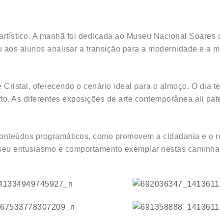
a
artístico. A manhã foi dedicada ao Museu Nacional Soares 
iu aos alunos analisar a transição para a modernidade e a 
 Cristal, oferecendo o cenário ideal para o almoço. O dia t
rto. As diferentes exposições de arte contemporânea ali pa
 conteúdos programáticos, como promovem a cidadania e o 
 seu entusiasmo e comportamento exemplar nestas caminhad