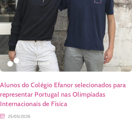
Alunos do Colégio Efanor selecionados para
representar Portugal nas Olimpíadas
Internacionais de Física
25/05/2026