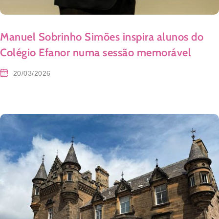
Manuel Sobrinho Simões inspira alunos do
Colégio Efanor numa sessão memorável
20/03/2026