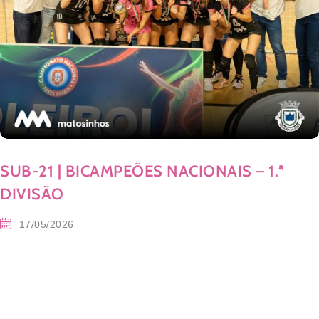
SUB-21 | BICAMPEÕES NACIONAIS – 1.ª
DIVISÃO
17/05/2026