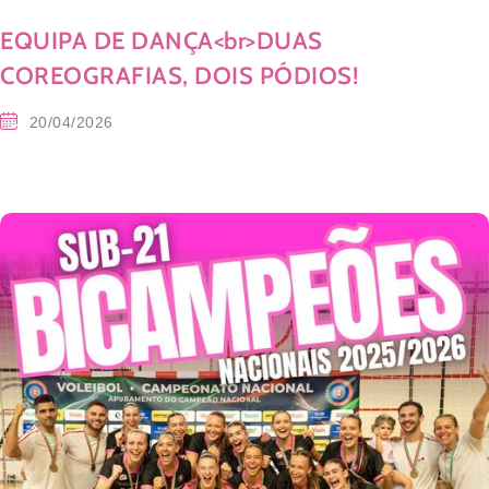
EQUIPA DE DANÇA<br>DUAS
COREOGRAFIAS, DOIS PÓDIOS!
20/04/2026