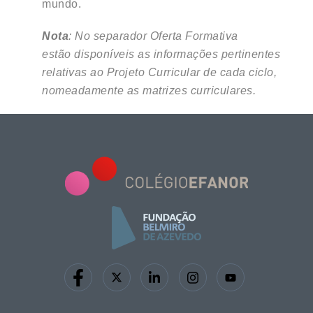
mundo
.
Nota
: No separador Oferta Formativa
estão disponíveis as informações pertinentes
relativas ao Projeto Curricular de cada ciclo,
nomeadamente as matrizes curriculares.