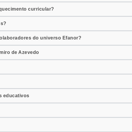
quecimento curricular?
os?
colaboradores do universo Efanor?
miro de Azevedo
s educativos