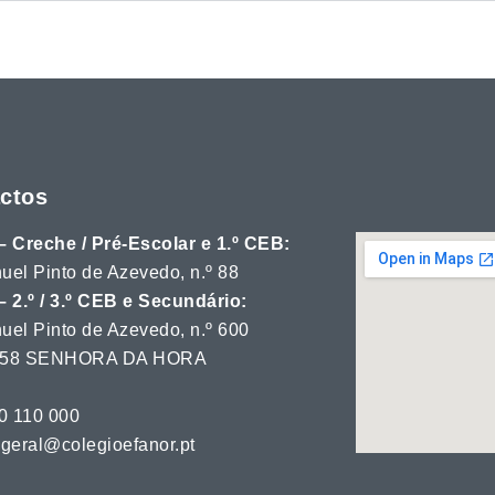
ctos
– Creche / Pré-Escolar e 1.º CEB:
uel Pinto de Azevedo, n.º 88
– 2.º / 3.º CEB e Secundário:
uel Pinto de Azevedo, n.º 600
 358 SENHORA DA HORA
20 110 000
 geral@colegioefanor.pt