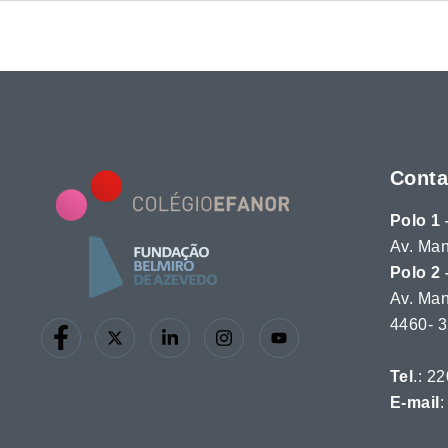
Conta
Polo 1 
Av. Man
Polo 2 
Av. Man
4460-
Tel
.: 2
E-mail
: