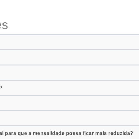
es
?
cal para que a mensalidade possa ficar mais reduzida?