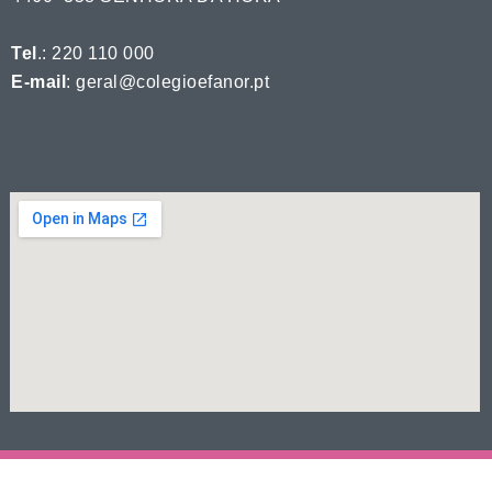
Tel
.: 220 110 000
E-mail
: geral@colegioefanor.pt