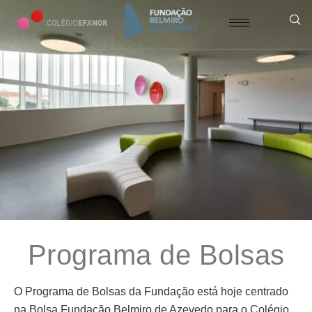
Programa de Bolsas
O Programa de Bolsas da Fundação está hoje centrado
na Bolsa Fundação Belmiro de Azevedo para o Colégio