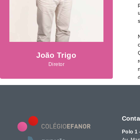
João Trigo
Diretor
Conta
Polo 1 
Av. Man