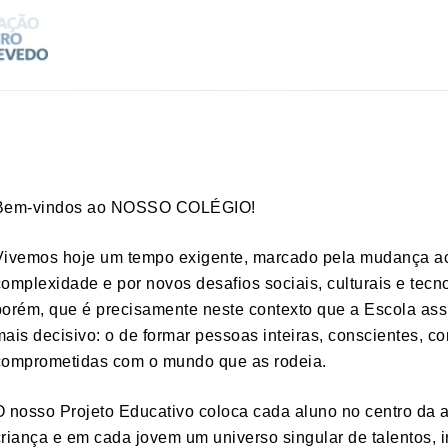
Bem-vindos ao NOSSO COLÉGIO!
Vivemos hoje um tempo exigente, marcado pela mudança ac
complexidade e por novos desafios sociais, culturais e tecn
porém, que é precisamente neste contexto que a Escola as
mais decisivo: o de formar pessoas inteiras, conscientes, c
comprometidas com o mundo que as rodeia.
O nosso Projeto Educativo coloca cada aluno no centro da
criança e em cada jovem um universo singular de talentos, 