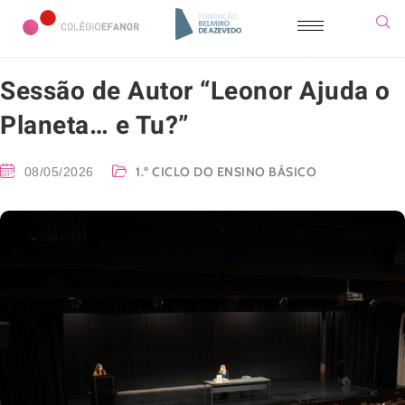
Sessão de Autor “Leonor Ajuda o
Planeta… e Tu?”
1.º CICLO DO ENSINO BÁSICO
08/05/2026