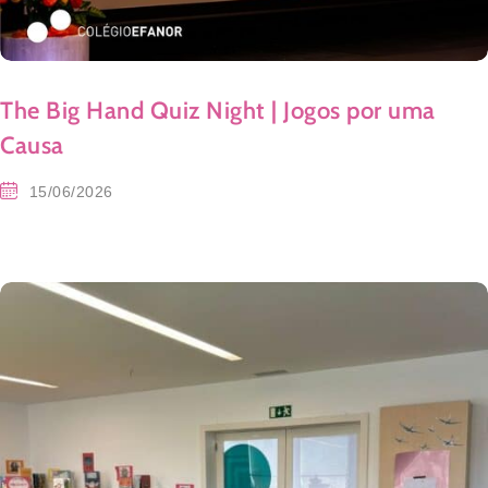
The Big Hand Quiz Night | Jogos por uma
Causa
15/06/2026