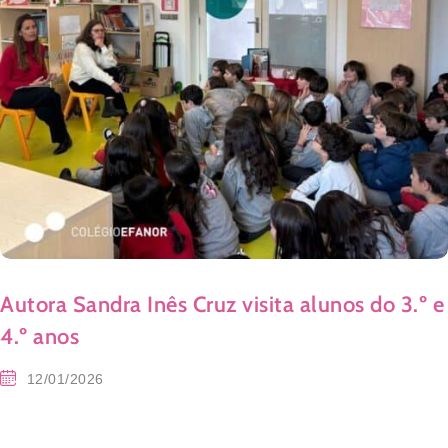
Autora Sandra Inês Cruz visita alunos do 3.º e
4.º anos
12/01/2026