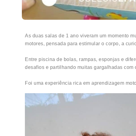
As duas salas de 1 ano viveram um momento mui
motores, pensada para estimular o corpo, a curio
Entre piscina de bolas, rampas, esponjas e dif
desafios e partilhando muitas gargalhadas com 
Foi uma experiência rica em aprendizagem motor