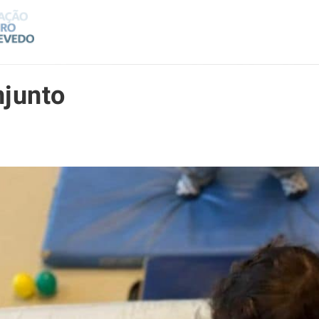
njunto