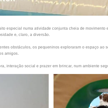
to especial numa atividade conjunta cheia de movimento e
sidade e, claro, a diversão.
erentes obstáculos, os pequeninos exploraram o espaço ao 
os amigos.
a, interação social e prazer em brincar, num ambiente segu