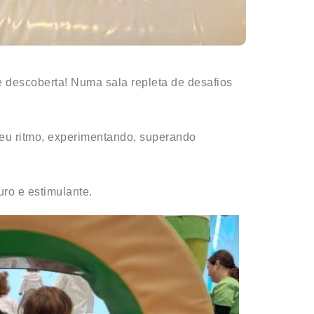
 descoberta! Numa sala repleta de desafios
seu ritmo, experimentando, superando
ro e estimulante.