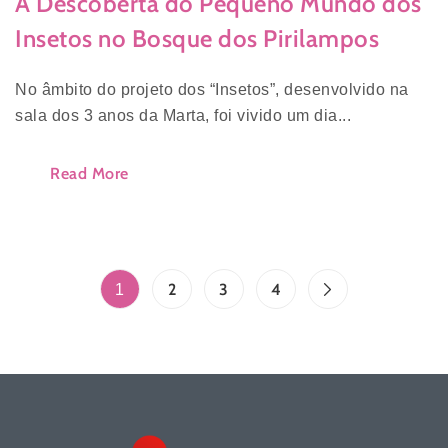
À Descoberta do Pequeno Mundo dos
Insetos no Bosque dos Pirilampos
No âmbito do projeto dos “Insetos”, desenvolvido na
sala dos 3 anos da Marta, foi vivido um dia...
Read More
2
3
4
1