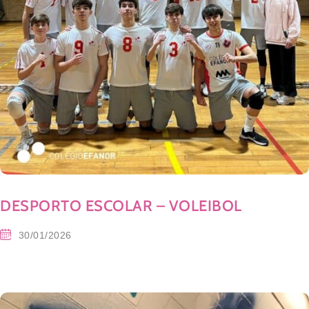
DESPORTO ESCOLAR – VOLEIBOL
30/01/2026