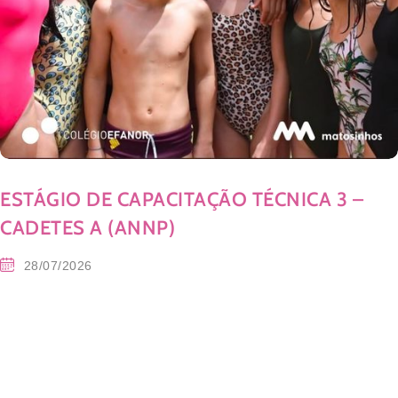
ESTÁGIO DE CAPACITAÇÃO TÉCNICA 3 –
CADETES A (ANNP)
28/07/2026