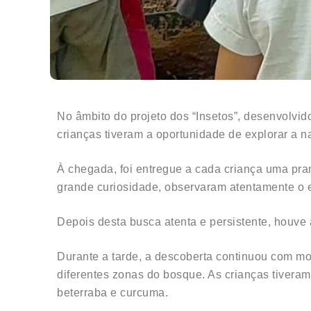
No âmbito do projeto dos “Insetos”, desenvolvid
crianças tiveram a oportunidade de explorar a n
À chegada, foi entregue a cada criança uma pra
grande curiosidade, observaram atentamente o es
Depois desta busca atenta e persistente, houve 
Durante a tarde, a descoberta continuou com mo
diferentes zonas do bosque. As crianças tiveram 
beterraba e curcuma.