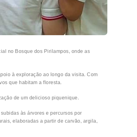
ecial no Bosque dos Pirilampos, onde as
poio à exploração ao longo da visita. Com
os que habitam a floresta.
ização de um delicioso piquenique.
subidas às árvores e percursos por
ais, elaboradas a partir de carvão, argila,