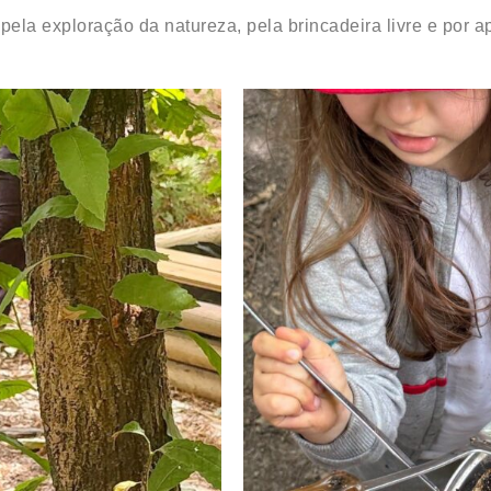
pela exploração da natureza, pela brincadeira livre e por a