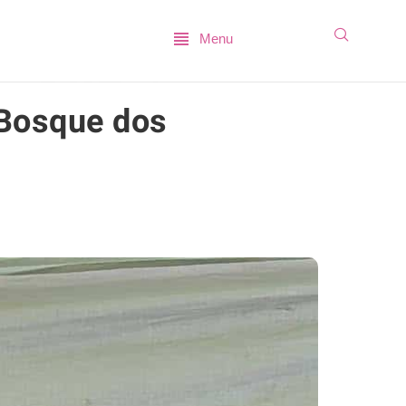
Menu
 Bosque dos