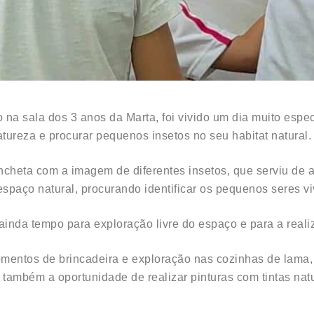
o na sala dos 3 anos da Marta, foi vivido um dia muito esp
atureza e procurar pequenos insetos no seu habitat natural.
ncheta com a imagem de diferentes insetos, que serviu de a
paço natural, procurando identificar os pequenos seres viv
ainda tempo para exploração livre do espaço e para a real
mentos de brincadeira e exploração nas cozinhas de lama, 
também a oportunidade de realizar pinturas com tintas natur