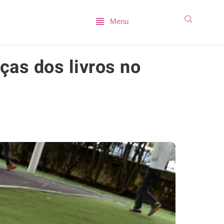
Menu
ças dos livros no