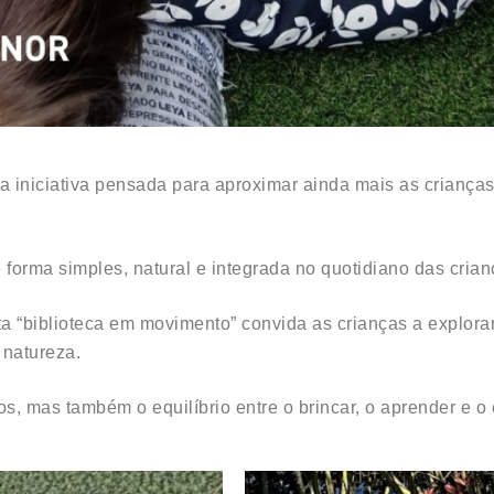
a iniciativa pensada para aproximar ainda mais as crianças
 forma simples, natural e integrada no quotidiano das crian
ta “biblioteca em movimento” convida as crianças a explora
 natureza.
os, mas também o equilíbrio entre o brincar, o aprender e o e