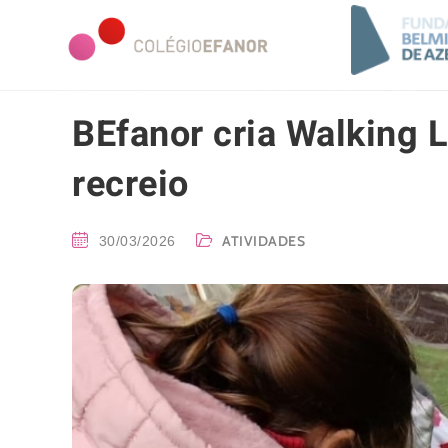
BEfanor cria Walking L
recreio
ATIVIDADES
30/03/2026