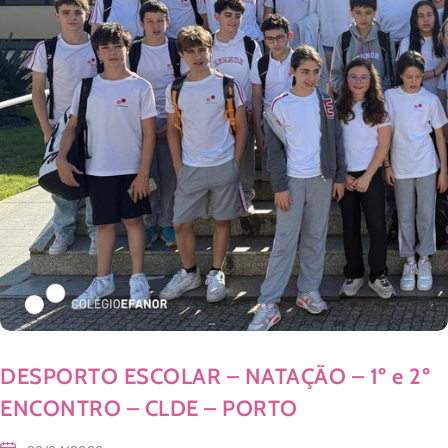
DESPORTO ESCOLAR – NATAÇÃO – 1º e 2º
ENCONTRO – CLDE – PORTO