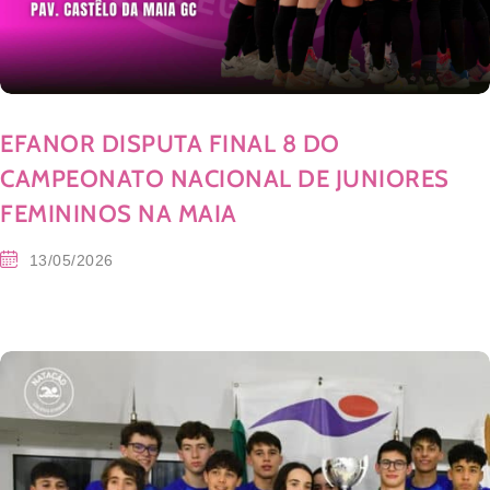
EFANOR DISPUTA FINAL 8 DO
CAMPEONATO NACIONAL DE JUNIORES
FEMININOS NA MAIA
13/05/2026