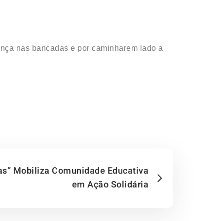
sença nas bancadas e por caminharem lado a
vas” Mobiliza Comunidade Educativa
em Ação Solidária