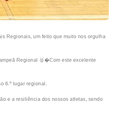
is Regionais, um feito que muito nos orgulha
e-Campeã Regional 🥈�Com este excelente
 6.º lugar regional.
o e a resiliência dos nossos atletas, sendo