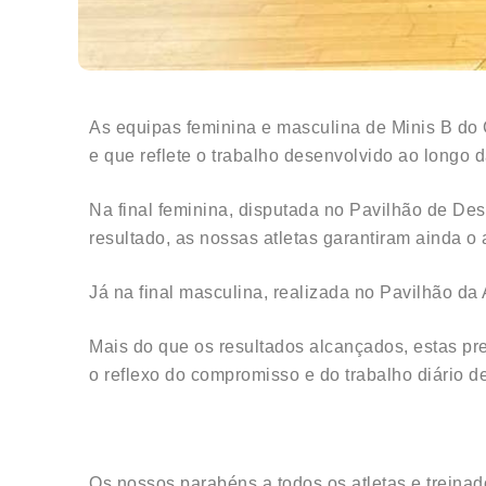
As equipas feminina e masculina de Minis B do 
e que reflete o trabalho desenvolvido ao longo 
Na final feminina, disputada no Pavilhão de D
resultado, as nossas atletas garantiram ainda o
Já na final masculina, realizada no Pavilhão da
Mais do que os resultados alcançados, estas pre
o reflexo do compromisso e do trabalho diário d
Os nossos parabéns a todos os atletas e trein