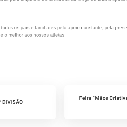
todos os pais e familiares pelo apoio constante, pela pre
e o melhor aos nossos atletas.
Feira “Mãos Criati
ª DIVISÃO