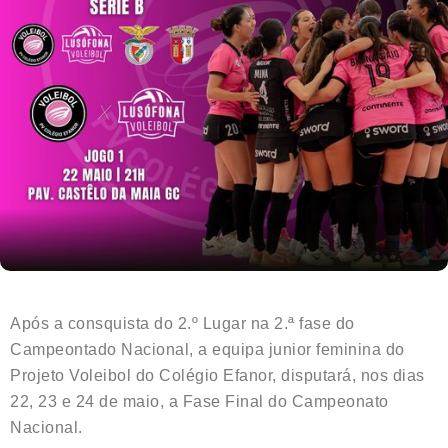
Após a consquista do 2.º Lugar na 2.ª fase do
Campeontado Nacional, a equipa junior feminina do
Projeto Voleibol do Colégio Efanor, disputará, nos dias
22, 23 e 24 de maio, a Fase Final do Campeonato
Nacional.