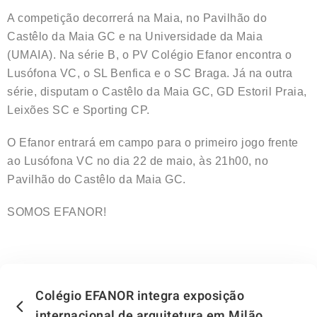
A competição decorrerá na Maia, no Pavilhão do
Castêlo da Maia GC e na Universidade da Maia
(UMAIA). Na série B, o PV Colégio Efanor encontra o
Lusófona VC, o SL Benfica e o SC Braga. Já na outra
série, disputam o Castêlo da Maia GC, GD Estoril Praia,
Leixões SC e Sporting CP.
O Efanor entrará em campo para o primeiro jogo frente
ao Lusófona VC no dia 22 de maio, às 21h00, no
Pavilhão do Castêlo da Maia GC.
SOMOS EFANOR!
Colégio EFANOR integra exposição
internacional de arquitetura em Milão