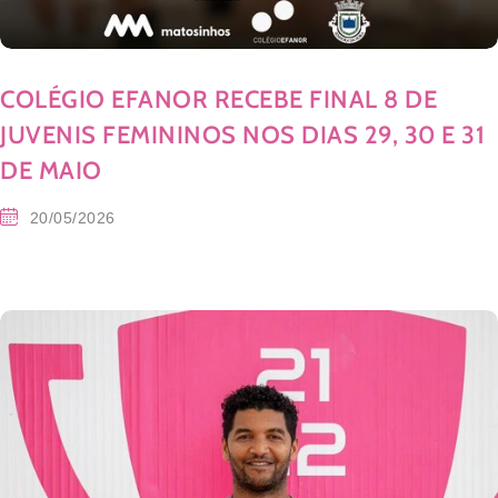
COLÉGIO EFANOR RECEBE FINAL 8 DE
JUVENIS FEMININOS NOS DIAS 29, 30 E 31
DE MAIO
20/05/2026