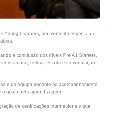
dge Young Learners, um momento especial de
glesa.
lando a conclusão dos níveis Pre A1 Starters,
eensão oral, leitura, escrita e comunicação
ílias e da equipa docente no acompanhamento
e o gosto pela aprendizagem.
ração de certificações internacionais que