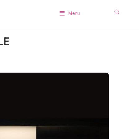
Menu
LE