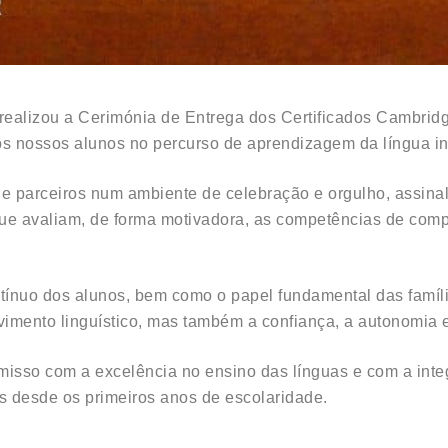
r realizou a Cerimónia de Entrega dos Certificados Cambri
s nossos alunos no percurso de aprendizagem da língua in
s e parceiros num ambiente de celebração e orgulho, assina
ue avaliam, de forma motivadora, as competências de compr
ontínuo dos alunos, bem como o papel fundamental das fam
imento linguístico, mas também a confiança, a autonomia 
misso com a excelência no ensino das línguas e com a integ
s desde os primeiros anos de escolaridade.