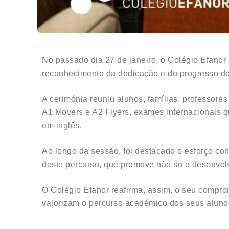
No passado dia 27 de janeiro, o Colégio Efano
reconhecimento da dedicação e do progresso do
A cerimónia reuniu alunos, famílias, professore
A1 Movers e A2 Flyers, exames internacionais q
em inglês.
Ao longo da sessão, foi destacado o esforço c
deste percurso, que promove não só o desenvolv
O Colégio Efanor reafirma, assim, o seu compro
valorizam o percurso académico dos seus aluno