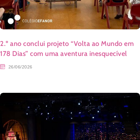
2.º ano conclui projeto “Volta ao Mundo em
178 Dias” com uma aventura inesquecível
26/06/2026