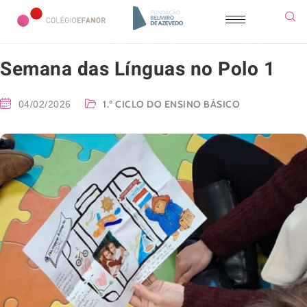
Semana das Línguas no Polo 1
1.º CICLO DO ENSINO BÁSICO
04/02/2026