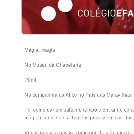
Magia, magia
No Museu da Chapelaria
Plim!
Na companhia da Alice no País das Maravilhas,
Foi como dar um salto no tempo e entrar no cor
mágico como se os chapéus pudessem sair das
Vimos passo a passo, como um chapéu nasce — de