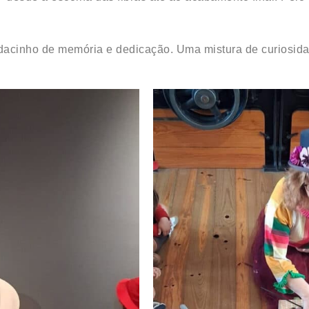
dacinho de memória e dedicação. Uma mistura de curiosida