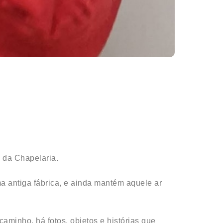
 da Chapelaria.
a antiga fábrica, e ainda mantém aquele ar
minho, há fotos, objetos e histórias que