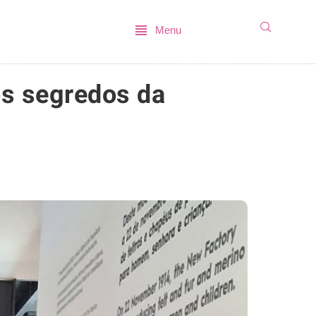
Menu
os segredos da