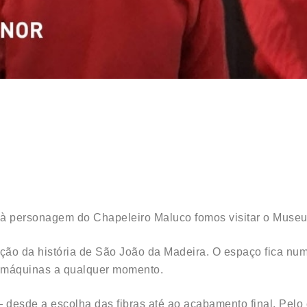
 à personagem do Chapeleiro Maluco fomos visitar o Museu
ação da história de São João da Madeira. O espaço fica num
 máquinas a qualquer momento.
sde a escolha das fibras até ao acabamento final. Pelo ca