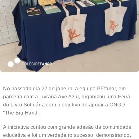
No passado dia 22 de janeiro, a equipa BEfanor, em
parceria com a Livraria Ave Azul, organizou uma Feira
do Livro Solidária com o objetivo de apoiar a ONGD
“The Big Hand”.
A iniciativa contou com grande adesão da comunidade
educativa e foi um verdadeiro sucesso, demonstrando,