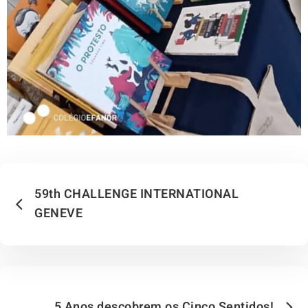
59th CHALLENGE INTERNATIONAL
GENEVE
5 Anos descobrem os Cinco Sentidos!