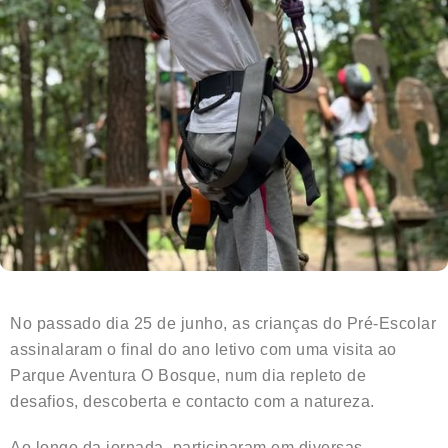
No passado dia 25 de junho, as crianças do Pré-Escolar
assinalaram o final do ano letivo com uma visita ao
Parque Aventura O Bosque, num dia repleto de
desafios, descoberta e contacto com a natureza.
Ao longo da jornada, participaram em diversas