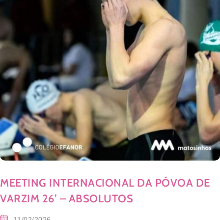
MEETING INTERNACIONAL DA PÓVOA DE
VARZIM 26’ – ABSOLUTOS
11/02/2026