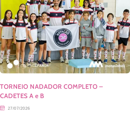
TORNEIO NADADOR COMPLETO –
CADETES A e B
27/07/2026