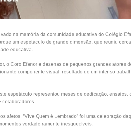
avado na memória da comunidade educativa do Colégio Efano
arque um espetáculo de grande dimensão, que reuniu cerca
ade educativa.
nor, o Coro Efanor e dezenas de pequenos grandes atores 
sionante componente visual, resultado de um intenso trabal
ste espetáculo representou meses de dedicação, ensaios, co
e colaboradores.
dos afetos, “Vive Quem é Lembrado” foi uma celebração daq
 momentos verdadeiramente inesquecíveis.