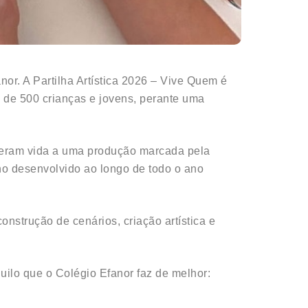
r. A Partilha Artística 2026 – Vive Quem é
 de 500 crianças e jovens, perante uma
deram vida a uma produção marcada pela
ho desenvolvido ao longo de todo o ano
nstrução de cenários, criação artística e
uilo que o Colégio Efanor faz de melhor: