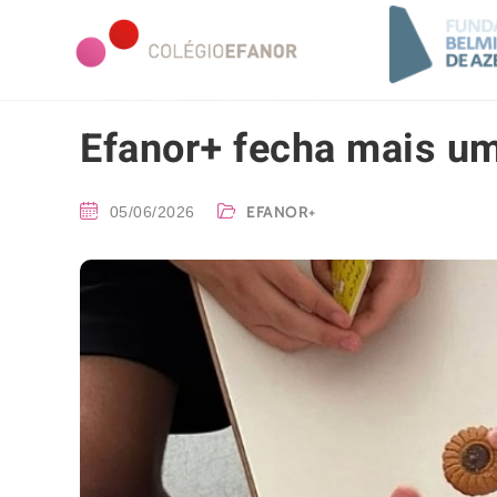
Efanor+ fecha mais um
EFANOR+
05/06/2026