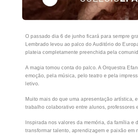
O passado dia 6 de junho ficará para sempre gr
Lembrado levou ao palco do Auditório do Europ
plateia completamente preenchida pela comunid
A magia tomou conta do palco. A Orquestra Efa
emoção, pela música, pelo teatro e pela impres
letivo.
Muito mais do que uma apresentação artística, e
trabalho colaborativo entre alunos, professores 
Inspirada nos valores da memória, da família e 
transformar talento, aprendizagem e paixão em