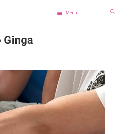
Menu
o Ginga