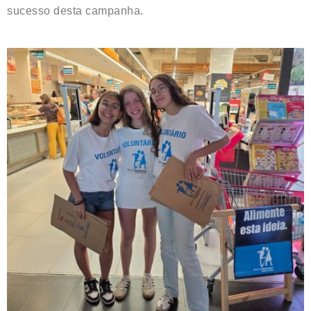
sucesso desta campanha.