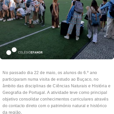
No passado dia 22 de maio, os alunos do 6.º ano
participaram numa visita de estudo ao Buçaco, no
âmbito das disciplinas de Ciências Naturais e História e
Geografia de Portugal. A atividade teve como principal
objetivo consolidar conhecimentos curriculares através
do contacto direto com o património natural e histórico
da região.