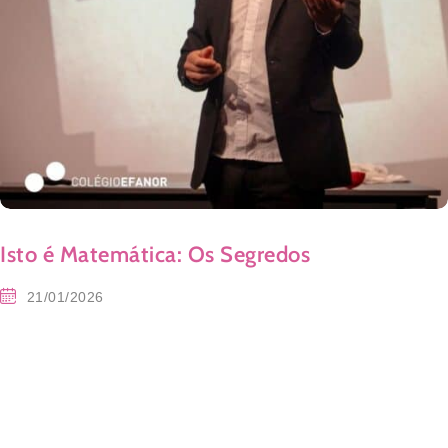
Isto é Matemática: Os Segredos
21/01/2026