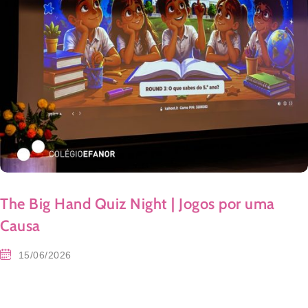
The Big Hand Quiz Night | Jogos por uma
Causa
15/06/2026