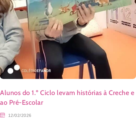
Alunos do 1.º Ciclo levam histórias à Creche e
ao Pré-Escolar
12/02/2026