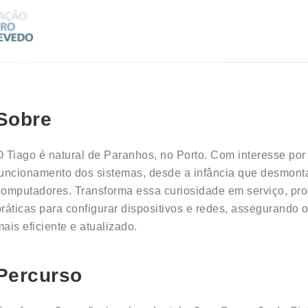
Sobre
O Tiago é natural de Paranhos, no Porto. Com interesse por
funcionamento dos sistemas, desde a infância que desmon
computadores. Transforma essa curiosidade em serviço, pr
práticas para configurar dispositivos e redes, assegurando 
mais eficiente e atualizado.
Percurso