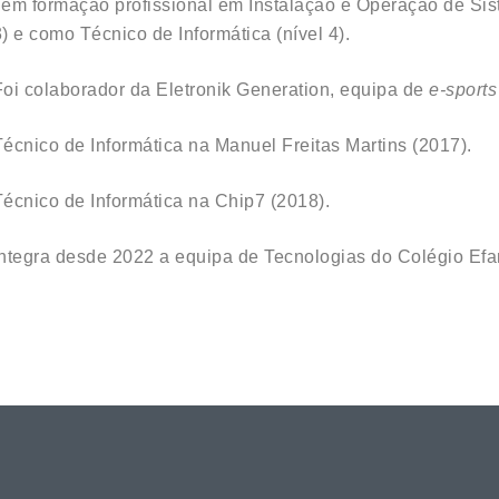
Tem formação profissional em Instalação e Operação de Sist
3) e como Técnico de Informática (nível 4).
Foi colaborador da Eletronik Generation, equipa de
e-sports
Técnico de Informática na Manuel Freitas Martins (2017).
Técnico de Informática na Chip7 (2018).
Integra desde 2022 a equipa de Tecnologias do Colégio Efa