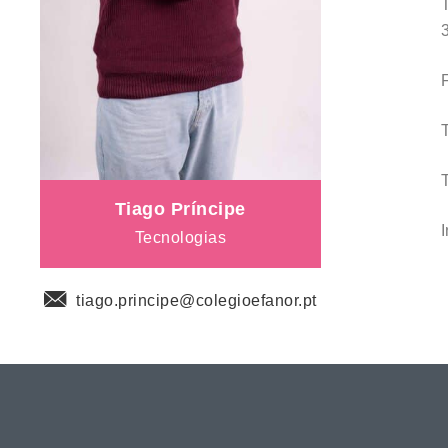
Tiago Príncipe
Tecnologias
tiago.principe@colegioefanor.pt