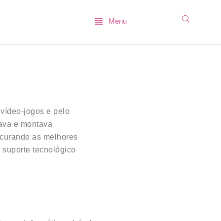
Menu
 vídeo-jogos e pelo
tava e montava
ocurando as melhores
o suporte tecnológico