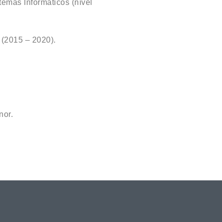
emas Informáticos (nível
(2015 – 2020).
nor.