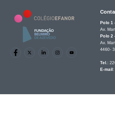
Conta
Polo 1 
Av. Man
Polo 2 
Av. Man
4460-
Tel
.: 2
E-mail
:
© 2026 Col