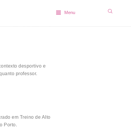
Menu
ontexto desportivo e
quanto professor.
rado em Treino de Alto
o Porto.