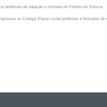
Foi professor de natação e instrutor de Fitness no Solinca.
Ingressou no Colégio Efanor como professor e treinador de 