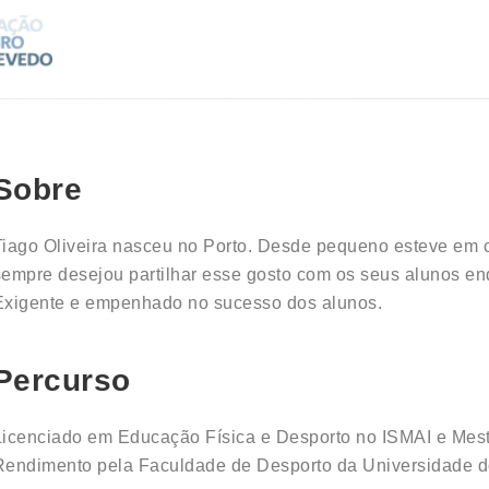
Sobre
Tiago Oliveira nasceu no Porto. Desde pequeno esteve em c
sempre desejou partilhar esse gosto com os seus alunos en
Exigente e empenhado no sucesso dos alunos.
Percurso
Licenciado em Educação Física e Desporto no ISMAI e Mest
Rendimento pela Faculdade de Desporto da Universidade d