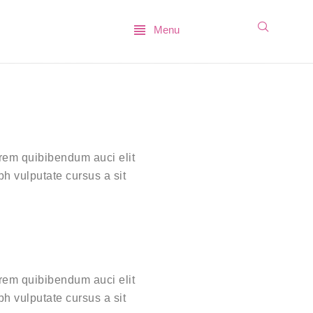
Menu
irem quibibendum auci elit
bh vulputate cursus a sit
irem quibibendum auci elit
bh vulputate cursus a sit