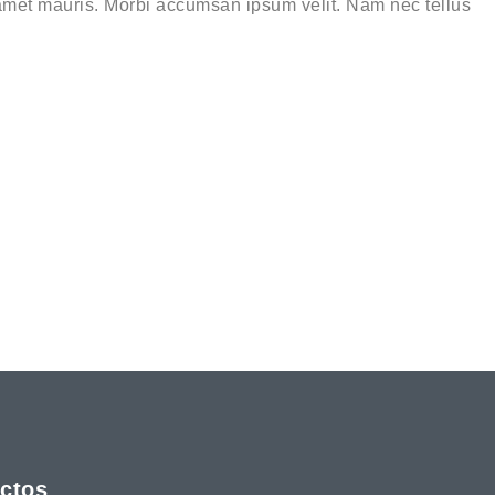
amet mauris. Morbi accumsan ipsum velit. Nam nec tellus
ctos