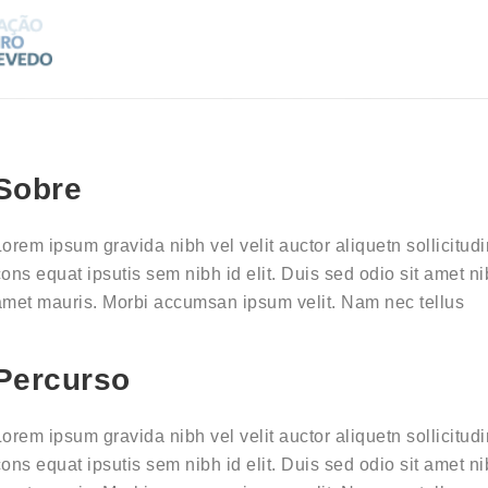
Sobre
Lorem ipsum gravida nibh vel velit auctor aliquetn sollicitud
cons equat ipsutis sem nibh id elit. Duis sed odio sit amet ni
amet mauris. Morbi accumsan ipsum velit. Nam nec tellus
Percurso
Lorem ipsum gravida nibh vel velit auctor aliquetn sollicitud
cons equat ipsutis sem nibh id elit. Duis sed odio sit amet ni