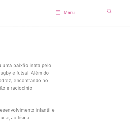
Menu
u uma paixão inata pelo
rugby e futsal. Além do
xadrez, encontrando no
o e raciocínio
esenvolvimento infantil e
ucação física.