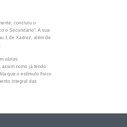
mente, concluiu o
o e Secundário”. A sua
au 1 de Xadrez, além de
.
em vários
, assim como já tendo
ta que o estímulo físico
ento integral das