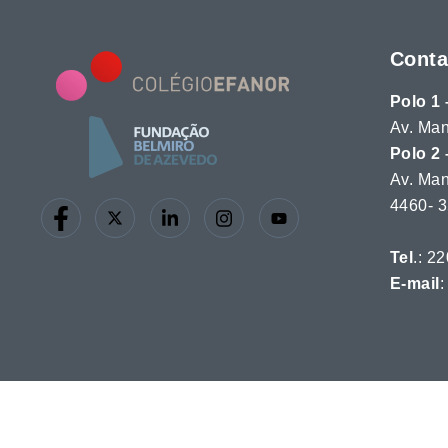
Conta
Polo 1 
Av. Man
Polo 2 
Av. Man
4460-
Tel
.: 2
E-mail
:
© 2026 Col