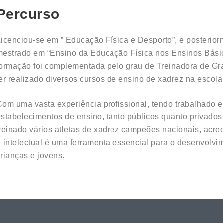
Percurso
Licenciou-se em ” Educação Física e Desporto”, e posterior
mestrado em “Ensino da Educação Física nos Ensinos Básic
formação foi complementada pelo grau de Treinadora de Gr
ter realizado diversos cursos de ensino de xadrez na escola
Com uma vasta experiência profissional, tendo trabalhado 
estabelecimentos de ensino, tanto públicos quanto privados
treinado vários atletas de xadrez campeões nacionais, acredi
e intelectual é uma ferramenta essencial para o desenvolvim
crianças e jovens.