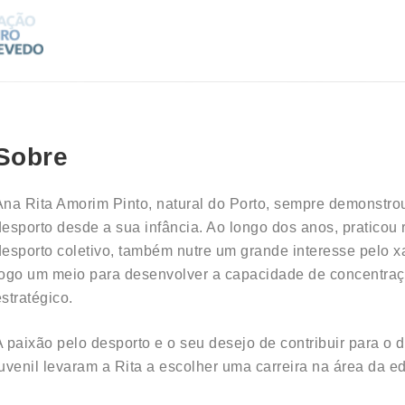
Sobre
Ana Rita Amorim Pinto, natural do Porto, sempre demonstro
desporto desde a sua infância. Ao longo dos anos, praticou 
desporto coletivo, também nutre um grande interesse pelo 
jogo um meio para desenvolver a capacidade de concentraçã
estratégico.
A paixão pelo desporto e o seu desejo de contribuir para o d
juvenil levaram a Rita a escolher uma carreira na área da ed