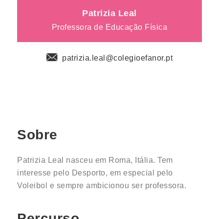
Patrizia Leal
Professora de Educação Física
patrizia.leal@colegioefanor.pt
Sobre
Patrizia Leal nasceu em Roma, Itália.
Tem
interesse pelo Desporto, em especial pelo
Voleibol e sempre ambicionou ser professora.
Percurso