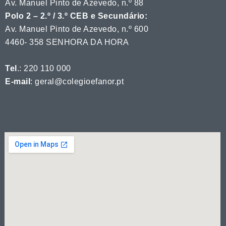
Av. Manuel Pinto de Azevedo, n.º 88
Polo 2 – 2.º / 3.º CEB e Secundário:
Av. Manuel Pinto de Azevedo, n.º 600
4460- 358 SENHORA DA HORA
Tel
.: 220 110 000
E-mail
: geral@colegioefanor.pt