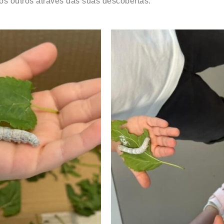
 os outros através das suas descobertas.