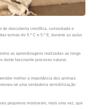
e descoberta científica, curiosidade e
as turmas do 5.º C e 5.º E, durante as aulas
iasmo as aprendizagens realizadas ao longo
s deste fascinante processo natural,
preender melhor a importância dos animais
romoveu-se uma verdadeira sensibilização
mais pequenos mostraram, mais uma vez, que