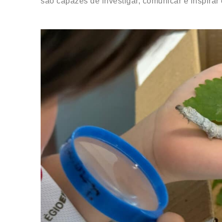
são capazes de investigar, comunicar e inspirar