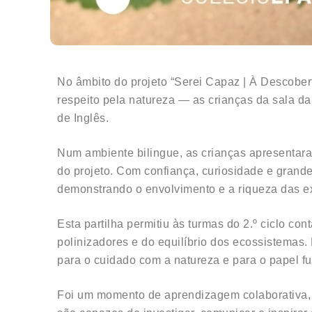
No âmbito do projeto “Serei Capaz | À Descobe
respeito pela natureza — as crianças da sala da
de Inglês.
Num ambiente bilingue, as crianças apresentara
do projeto. Com confiança, curiosidade e grande
demonstrando o envolvimento e a riqueza das ex
Esta partilha permitiu às turmas do 2.º ciclo c
polinizadores e do equilíbrio dos ecossistemas
para o cuidado com a natureza e para o papel f
Foi um momento de aprendizagem colaborativa, 