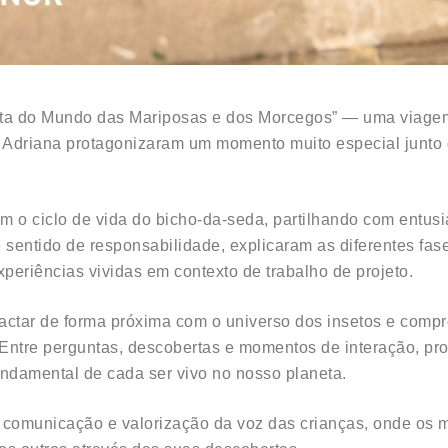
rta do Mundo das Mariposas e dos Morcegos” — uma viagem d
 Adriana protagonizaram um momento muito especial junto d
m o ciclo de vida do bicho-da-seda, partilhando com entus
 sentido de responsabilidade, explicaram as diferentes fase
periências vividas em contexto de trabalho de projeto.
ontactar de forma próxima com o universo dos insetos e com
. Entre perguntas, descobertas e momentos de interação, p
undamental de cada ser vivo no nosso planeta.
comunicação e valorização da voz das crianças, onde os 