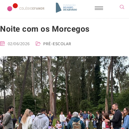
Noite com os Morcegos
PRÉ-ESCOLAR
02/06/2026