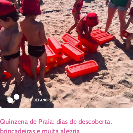
Quinzena de Praia: dias de descoberta,
brincadeiras e muita alegria