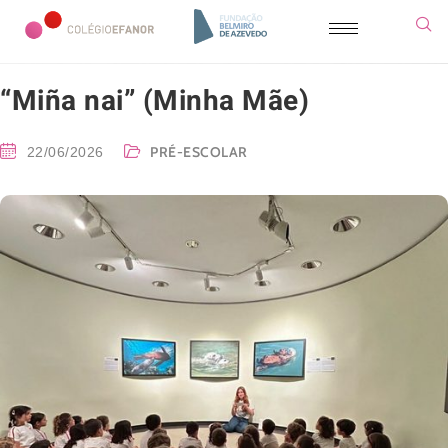
“Miña nai” (Minha Mãe)
PRÉ-ESCOLAR
22/06/2026