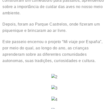
construíram um comedouro para pássaros, aprendendo
sobre a importância de cuidar das aves no nosso meio
ambiente.
Depois, foram ao Parque Castrelos, onde fizeram um
piquenique e brincaram ao ar livre.
Este passeio encerrou o projeto “Mi viaje por España”,
por meio do qual, ao longo do ano, as crianças
aprenderam sobre as diferentes comunidades
autonomas, suas tradições, curiosidades e cultura.