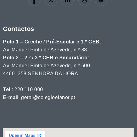
Contactos
Polo 1 – Creche / Pré-Escolar e 1.º CEB:
Av. Manuel Pinto de Azevedo, n.º 88
Polo 2 – 2.º / 3.º CEB e Secundário:
Av. Manuel Pinto de Azevedo, n.º 600
4460- 358 SENHORA DA HORA
Tel
.: 220 110 000
E-mail
: geral@colegioefanor.pt