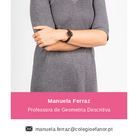
Manuela Ferraz
Professora de Geometria Descritiva
manuela.ferraz@colegioefanor.pt