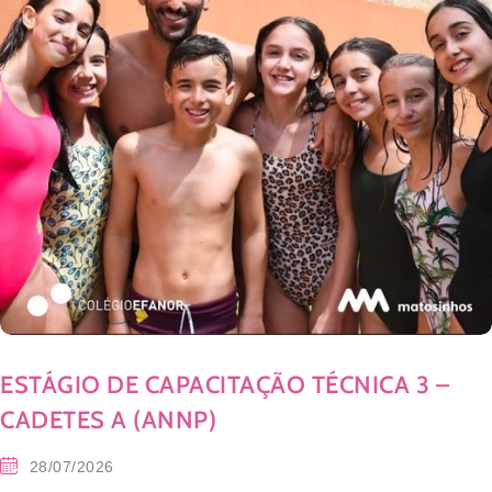
ESTÁGIO DE CAPACITAÇÃO TÉCNICA 3 –
CADETES A (ANNP)
28/07/2026