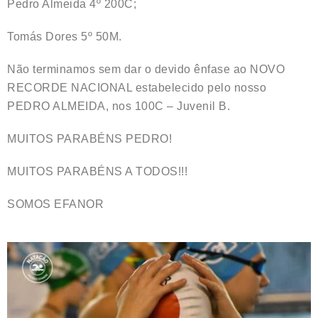
Pedro Almeida 4º 200C;
Tomás Dores 5º 50M.
Não terminamos sem dar o devido ênfase ao NOVO
RECORDE NACIONAL estabelecido pelo nosso
PEDRO ALMEIDA, nos 100C – Juvenil B.
MUITOS PARABÉNS PEDRO!
MUITOS PARABÉNS A TODOS!!!
SOMOS EFANOR