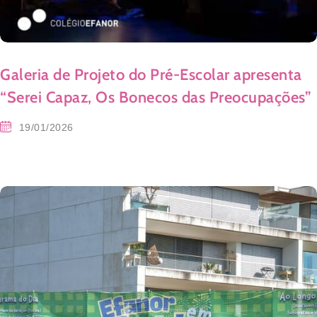
Galeria de Projeto do Pré-Escolar apresenta
“Serei Capaz, Os Bonecos das Preocupações”
19/01/2026