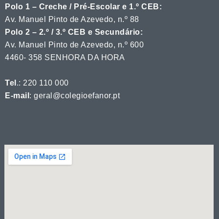
Polo 1 – Creche / Pré-Escolar e 1.º CEB:
Av. Manuel Pinto de Azevedo, n.º 88
Polo 2 – 2.º / 3.º CEB e Secundário:
Av. Manuel Pinto de Azevedo, n.º 600
4460- 358 SENHORA DA HORA
Tel
.: 220 110 000
E-mail
: geral@colegioefanor.pt