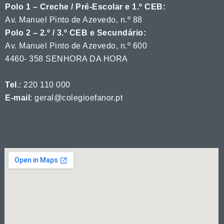
Polo 1 – Creche / Pré-Escolar e 1.º CEB:
Av. Manuel Pinto de Azevedo, n.º 88
Polo 2 – 2.º / 3.º CEB e Secundário:
Av. Manuel Pinto de Azevedo, n.º 600
4460- 358 SENHORA DA HORA
Tel
.: 220 110 000
E-mail
: geral@colegioefanor.pt