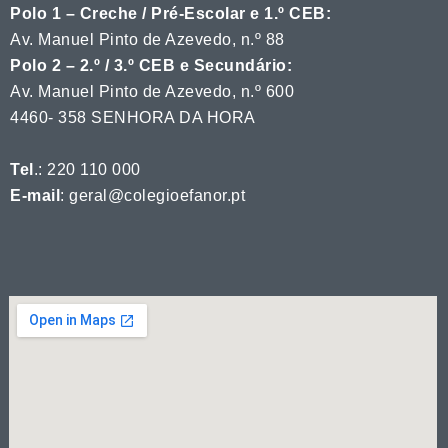
Polo 1 – Creche / Pré-Escolar e 1.º CEB:
Av. Manuel Pinto de Azevedo, n.º 88
Polo 2 – 2.º / 3.º CEB e Secundário:
Av. Manuel Pinto de Azevedo, n.º 600
4460- 358 SENHORA DA HORA
Tel
.: 220 110 000
E-mail
: geral@colegioefanor.pt