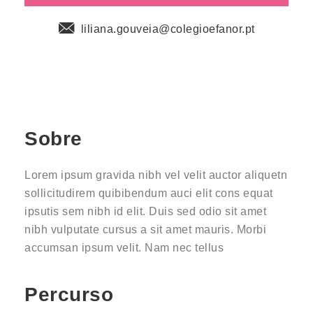
liliana.gouveia@colegioefanor.pt
Sobre
Lorem ipsum gravida nibh vel velit auctor aliquetn
sollicitudirem quibibendum auci elit cons equat
ipsutis sem nibh id elit. Duis sed odio sit amet
nibh vulputate cursus a sit amet mauris. Morbi
accumsan ipsum velit. Nam nec tellus
Percurso