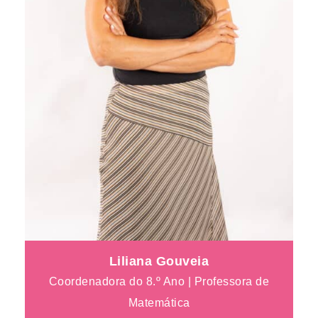
Liliana Gouveia
Coordenadora do 8.º Ano | Professora de
Matemática