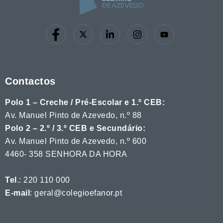
Contactos
Polo 1 – Creche / Pré-Escolar e 1.º CEB:
Av. Manuel Pinto de Azevedo, n.º 88
Polo 2 – 2.º / 3.º CEB e Secundário:
Av. Manuel Pinto de Azevedo, n.º 600
4460- 358 SENHORA DA HORA
Tel
.: 220 110 000
E-mail
: geral@colegioefanor.pt