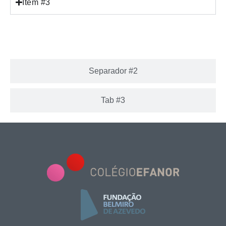
Item #3
Separador #1
Separador #2
Tab #3