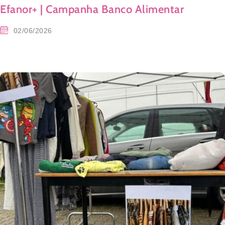
Efanor+ | Campanha Banco Alimentar
02/06/2026