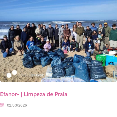
Efanor+ | Limpeza de Praia
02/03/2026