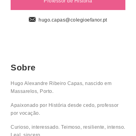
Professor de Historia
hugo.capas@colegioefanor.pt
Sobre
Hugo Alexandre Ribeiro Capas, nascido em
Massarelos, Porto.
Apaixonado por História desde cedo, professor
por vocação.
Curioso, interessado. Teimoso, resiliente, intenso.
Leal, sincero.