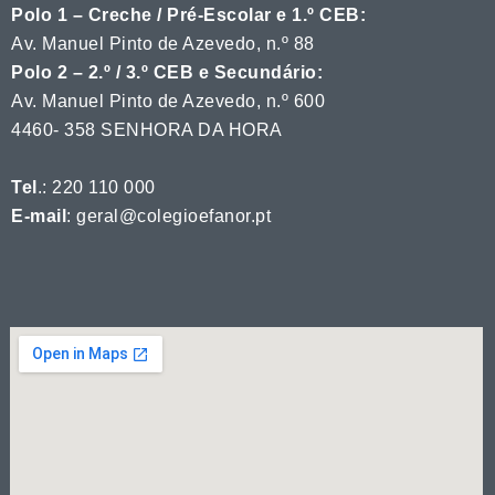
Polo 1 – Creche / Pré-Escolar e 1.º CEB:
Av. Manuel Pinto de Azevedo, n.º 88
Polo 2 – 2.º / 3.º CEB e Secundário:
Av. Manuel Pinto de Azevedo, n.º 600
4460- 358 SENHORA DA HORA
Tel
.: 220 110 000
E-mail
: geral@colegioefanor.pt