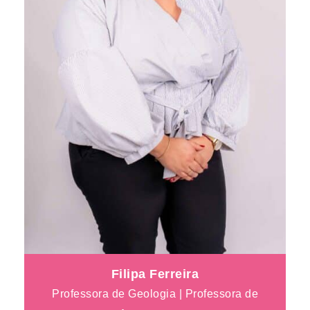
Filipa Ferreira
Professora de Geologia | Professora de