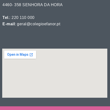
4460- 358 SENHORA DA HORA
Tel
.: 220 110 000
E-mail
: geral@colegioefanor.pt