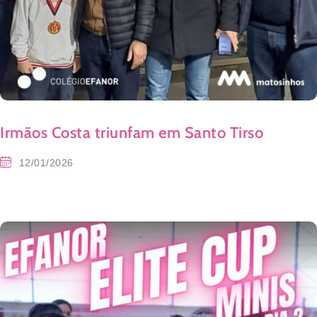
Irmãos Costa triunfam em Santo Tirso
12/01/2026