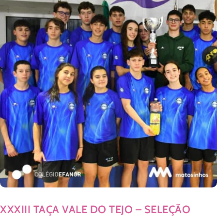
XXXIII TAÇA VALE DO TEJO – SELEÇÃO