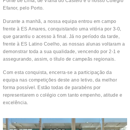
Ponte de Lima, de Viana do Castelo e o nosso Colégio
Efanor, pelo Porto.
Durante a manhã, a nossa equipa entrou em campo
frente à ES Amares, conquistando uma vitória por 3-0,
que garantiu o acesso à final. Já no período da tarde,
frente à ES Latino Coelho, as nossas alunas voltaram a
demonstrar toda a sua qualidade, vencendo por 2-1 e
assegurando, assim, o título de campeãs regionais.
Com esta conquista, encerra-se a participação da
equipa nas competições deste ano letivo, da melhor
forma possível. Estão todas de parabéns por
representarem o colégio com tanto empenho, atitude e
excelência.