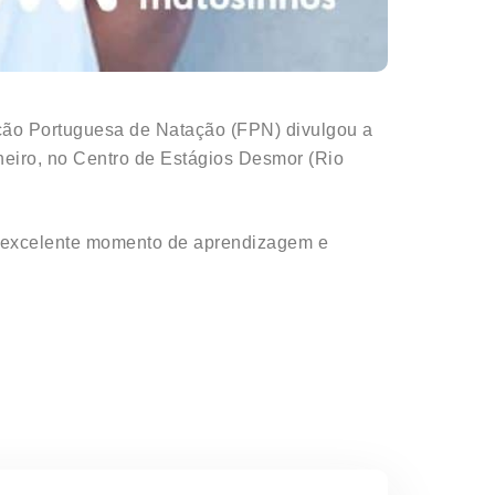
ção Portuguesa de Natação (FPN) divulgou a
aneiro, no Centro de Estágios Desmor (Rio
m excelente momento de aprendizagem e