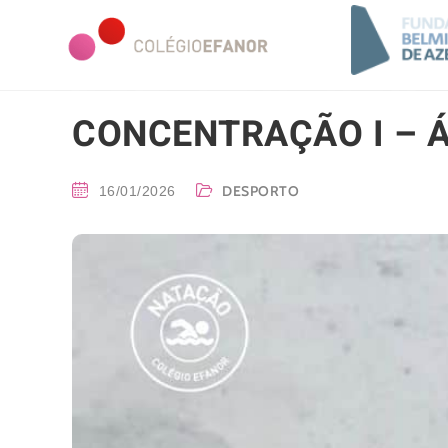
CONCENTRAÇÃO I – Á
DESPORTO
16/01/2026