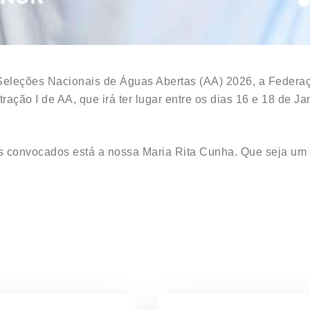
Seleções Nacionais de Águas Abertas (AA) 2026, a Federa
ação I de AA, que irá ter lugar entre os dias 16 e 18 de J
res convocados está a nossa Maria Rita Cunha. Que seja u