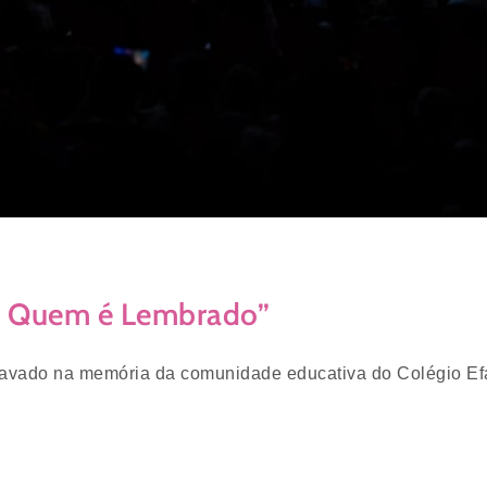
ive Quem é Lembrado”
ravado na memória da comunidade educativa do Colégio Efa