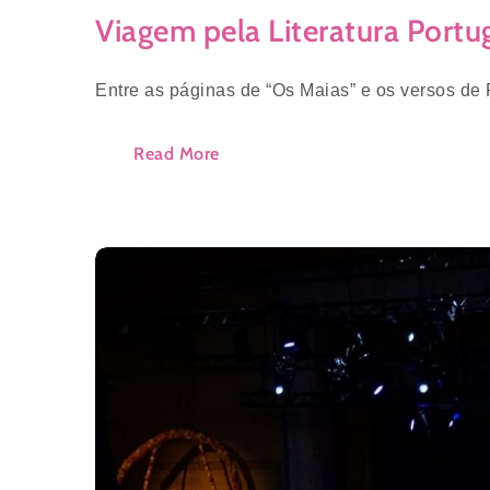
Viagem pela Literatura Portu
Entre as páginas de “Os Maias” e os versos de 
Read More