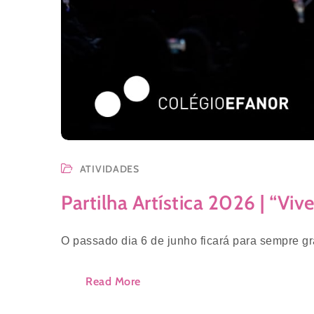
ATIVIDADES
Partilha Artística 2026 | “V
O passado dia 6 de junho ficará para sempre g
Read More