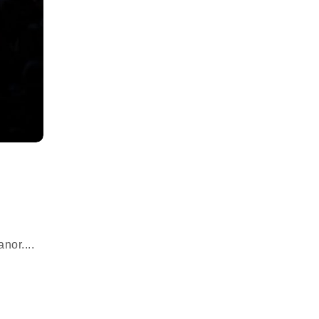
nor....