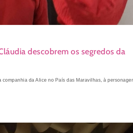
 Cláudia descobrem os segredos da
 companhia da Alice no País das Maravilhas, à personagem